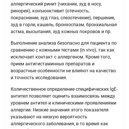
аллергический ринит (чихание, зуд в носу,
ринорея), конъюнктивит (отечность,
покраснение, зуд глаз, слезотечение), першение,
зуд в горле, кашель, бронхоспазм, бронхиальная
астма, высыпания, зуд кожных покровов и пр.
Выполнение анализа безопасно для пациента по
сравнению с кожными тестами (in vivo), так как
исключает контакт с аллергеном. Кроме того,
прием антигистаминных препаратов и
возрастные особенности не влияют на качество
и точность исследования.
Количественное определение специфических IgE-
антител позволяет оценить взаимосвязь между
уровнем антител и клиническими проявлениями
аллергии. Низкие значения этого показателя
указывают на низкую вероятность
аллергического заболевания, в то время как