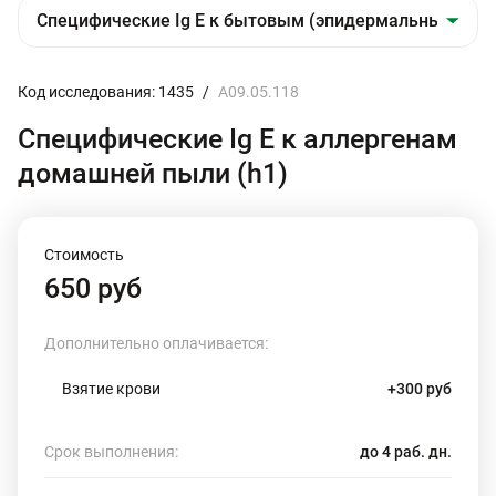
Код исследования: 1435
/
A09.05.118
Специфические Ig E к аллергенам
домашней пыли (h1)
Стоимость
650 руб
Дополнительно оплачивается:
Взятие крови
+300 руб
Срок выполнения:
до 4 раб. дн.