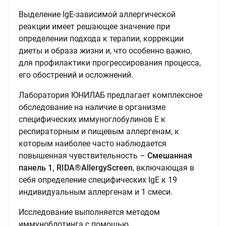
Выделение IgE-зависимой аллергической
реакции имеет решающее значение при
определении подхода к терапии, коррекции
диеты и образа жизни и, что особенно важно,
для профилактики прогрессирования процесса,
его обострений и осложнений.
Лаборатория ЮНИЛАБ предлагает комплексное
обследование на наличие в организме
специфических иммуноглобулинов Е к
респираторным и пищевым аллергенам, к
которым наиболее часто наблюдается
повышенная чувствительность –
Смешанная
панель 1, RIDA®AllergyScreen
, включающая в
себя определение специфических IgE к 19
индивидуальным аллергенам и 1 смеси.
Исследование выполняется методом
иммуноблотинга с помощью