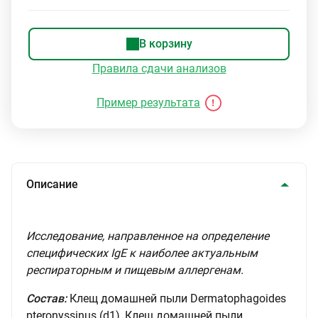
В корзину
Правила сдачи анализов
Пример результата
Описание
Исследование, направленное на определение
специфических IgE к наиболее актуальным
респираторным и пищевым аллергенам.
Состав:
Клещ домашней пыли Dermatophagoides
pteronyssinus (d1), Клещ домашней пыли