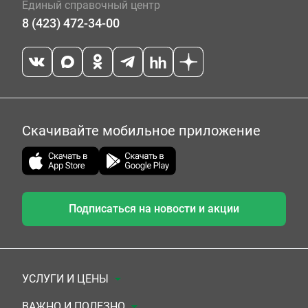
Единый справочный центр
8 (423) 472-34-00
Скачивайте мобильное приложение
Подписаться на новости и акции
УСЛУГИ И ЦЕНЫ
Анализы
ВАЖНО И ПОЛЕЗНО