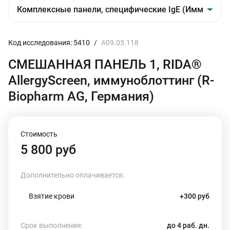
Код исследования: 5410
/
A09.05.118
СМЕШАННАЯ ПАНЕЛЬ 1, RIDA®
AllergyScreen, иммуноблоттинг (R-
Biopharm AG, Германия)
Стоимость
5 800 руб
Дополнительно оплачивается:
Взятие крови
+300 руб
Срок выполнения:
до 4 раб. дн.