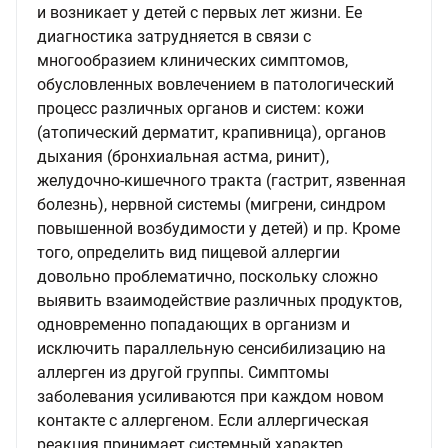
и возникает у детей с первых лет жизни. Ее
диагностика затрудняется в связи с
многообразием клинических симптомов,
обусловленных вовлечением в патологический
процесс различных органов и систем: кожи
(атопический дерматит, крапивница), органов
дыхания (бронхиальная астма, ринит),
желудочно-кишечного тракта (гастрит, язвенная
болезнь), нервной системы (мигрени, синдром
повышенной возбудимости у детей) и пр. Кроме
того, определить вид пищевой аллергии
довольно проблематично, поскольку сложно
выявить взаимодействие различных продуктов,
одновременно попадающих в организм и
исключить параллельную сенсибилизацию на
аллерген из другой группы. Симптомы
заболевания усиливаются при каждом новом
контакте с аллергеном. Если аллергическая
реакция принимает системный характер,