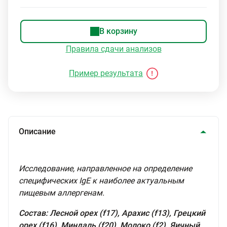
В корзину
Правила сдачи анализов
Пример результата
Описание
Исследование, направленное на определение
специфических IgE к наиболее актуальным
пищевым аллергенам.
Состав: Лесной орех (f17), Арахис (f13), Грецкий
орех (f16), Миндаль (f20), Молоко (f2), Яичный