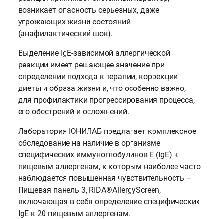
возникает опасность серьезных, даже
угрожающих жизни состояний
(анафилактический шок).
Выделение IgE-зависимой аллергической
реакции имеет решающее значение при
определении подхода к терапии, коррекции
диеты и образа жизни и, что особенно важно,
для профилактики прогрессирования процесса,
его обострений и осложнений.
Лаборатория ЮНИЛАБ предлагает комплексное
обследование на наличие в организме
специфических иммуноглобулинов Е (IgE) к
пищевым аллергенам, к которым наиболее часто
наблюдается повышенная чувствительность –
Пищевая панель 3, RIDA®AllergyScreen,
включающая в себя определение специфических
IgE к 20 пищевым аллергенам.