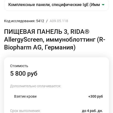
Код исследования: 5412
/
A09.05.118
ПИЩЕВАЯ ПАНЕЛЬ 3, RIDA®
AllergyScreen, иммуноблоттинг (R-
Biopharm AG, Германия)
Стоимость
5 800 руб
Дополнительно оплачивается:
Взятие крови
+300 руб
Срок выполнения:
до 4 раб. дн.