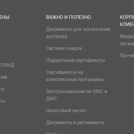
ЦЕНЫ
ВАЖНО И ПОЛЕЗНО
КОРП
КЛИЕ
Документы для заключения
договора
Меди
орган
Система скидок
Прочи
Подарочные сертификаты
р/СМАД
Сертификаты на
чей
комплексные программы
ги
Застрахованным по ОМС и
ДМС
ись
Налоговый вычет
Документы и регламенты