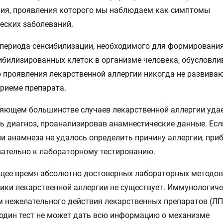
ия, проявления которого мы наблюдаем как симптомы
еских заболеваний.
периода сенсибилизации, необходимого для формирования
ибилизированных клеток в организме человека, обусловли
о проявления лекарственной аллергии никогда не развива
риеме препарата.
яющем большинстве случаев лекарственной аллергии уда
ь диагноз, проанализировав анамнестические данные. Есл
и анамнеза не удалось определить причину аллергии, при
ательно к лабораторному тестированию.
щее время абсолютно достоверных лабораторных методов
ики лекарственной аллергии не существует. Иммунологич
 нежелательного действия лекарственных препаратов (ЛП
один тест не может дать всю информацию о механизме