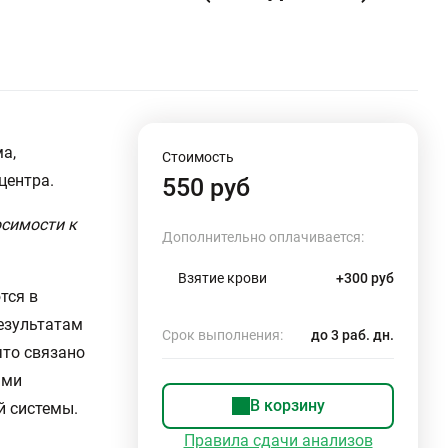
а,
Стоимость
центра.
550 руб
осимости к
Дополнительно оплачивается:
Взятие крови
+300 руб
тся в
результатам
Срок выполнения:
до 3 раб. дн.
что связано
ыми
В корзину
 системы.
Правила сдачи анализов