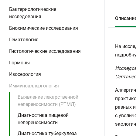
Бактериологические
исследования
Описани
Биохимические исследования
Гематология
На иссле
Гистологические исследования
подробну
Гормоны
Исследов
Изосерология
Септане
Иммуноаллергология
Аллергич
Выявление лекарственной
практике
непереносимости (РТМЛ)
разных и
Диагностика пищевой
с увелич
непереносимости
экологи
Диагностика туберкулеза