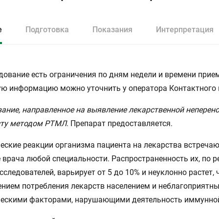
е
Подготовка
Показания
Интерпретация
дование есть ограничения по дням недели и времени прием
ю информацию можно уточнить у оператора Контактного 
ание, направленное на выявление лекарственной неперен
сту методом РТМЛ
. Препарат предоставляется.
еские реакции организма пациента на лекарства встречаю
 врача любой специальности. Распространенность их, по 
сследователей, варьирует от 5 до 10% и неуклонно растет, 
ением потребления лекарств населением и неблагоприятн
ческими факторами, нарушающими деятельность иммунной