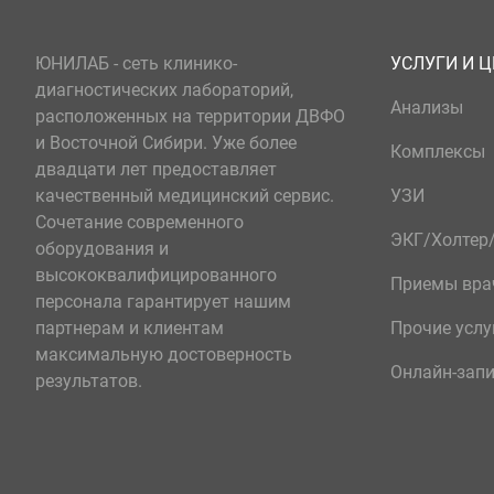
ЮНИЛАБ - сеть клинико-
УСЛУГИ И 
диагностических лабораторий,
Анализы
расположенных на территории ДВФО
и Восточной Сибири. Уже более
Комплексы
двадцати лет предоставляет
качественный медицинский сервис.
УЗИ
Сочетание современного
ЭКГ/Холте
оборудования и
высококвалифицированного
Приемы вра
персонала гарантирует нашим
партнерам и клиентам
Прочие услу
максимальную достоверность
Онлайн-зап
результатов.