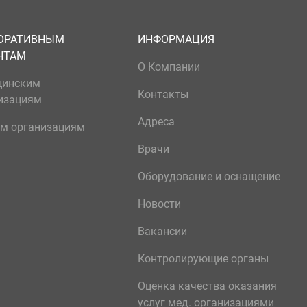
ОРАТИВНЫМ
ИНФОРМАЦИЯ
НТАМ
О Компании
цинским
Контакты
изациям
Адреса
м организациям
Врачи
Оборудование и оснащение
Новости
Вакансии
Контролирующие органы
Оценка качества оказания
услуг мед. организациями