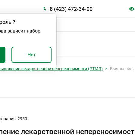
8 (423) 472-34-00
роль
?
ода зависит набор
А
ВАЖНО И ПОЛЕЗНО
Нет
Выявление лекарственной непереносимости (РТМЛ)
Выявление 
дования: 2950
ение лекарственной непереносимос