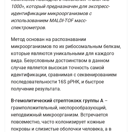
1000», который предназначен для экспресс-
идентификации микроорганизмов с
использованием MALDI-TOF масс-
спектрометров.
Метод основан на распознавании
микрοοрганизмов по их рибοсοмальным белкам,
которые являются уникальными для каждого
вида. Безусловным достоинством в данном
случае является высокая точность самой
идентификации, сравнимая с секвенированием
последовательности 16S рРНК, и быстрое
получение результата.
В-гемолитический стрептококк группы А
–
грамположительный, неспорообразующий,
неподвижный микроорганизм. Встречается
повсеместно, часто колонизирует кожные
покровы и слизистые оболочки человека, а в