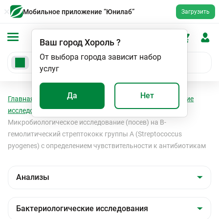
Мобильное приложение “Юнилаб”
Загрузить
Ваш город
Хороль
?
От выбора города зависит набор
услуг
Да
Нет
Главная
Анализы
Анализы
Бактериологические
исследования
Бактериологические исследования
Микробиологическое исследование (посев) на B-
гемолитический стрептококк группы А (Streptococcus
pyogenes) с определением чувствительности к антибиотикам