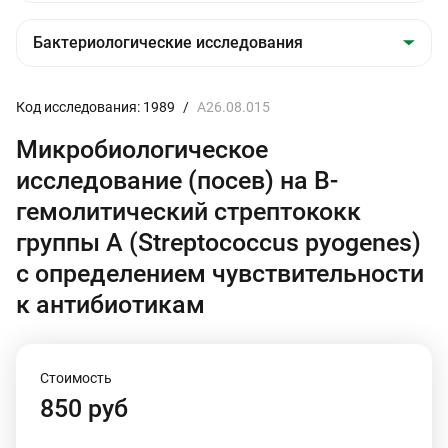
Код исследования: 1989
/
A26.08.015
Микробиологическое
исследование (посев) на B-
гемолитический стрептококк
группы А (Streptococcus pyogenes)
с определением чувствительности
к антибиотикам
Стоимость
850 руб