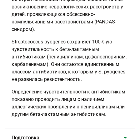
возникновение неврологических расстройств у
детей, проявляющихся обсессивно-
компульсивными расстройствами (PANDAS-
синдром).
Streptococcus pyogenes сохраняет 100%-ую
чувствительность к бета-лактамным
антибиотикам (пенициллинам, цефалоспоринам,
карбапенемам). Они остаются единственным
классом антибиотиков, к которым у S. pyogenes
не развилась резистентность.
Определение чувствительности к антибиотикам
показано проводить лицам с наличием
аллергических проявлений к пенициллинам или
другим бета-лактамным антибиотикам.
Подготовка