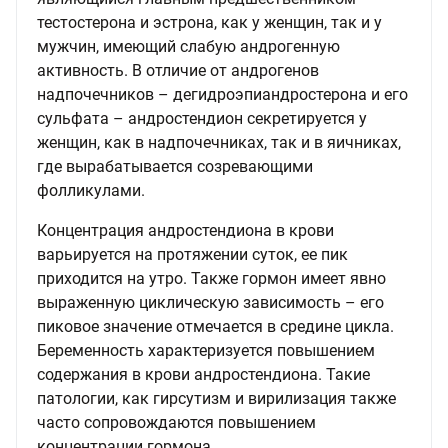
тестостерона и эстрона, как у женщин, так и у
мужчин, имеющий слабую андрогенную
активность. В отличие от андрогенов
надпочечников – дегидроэпиандростерона и его
сульфата – андростендион секретируется у
женщин, как в надпочечниках, так и в яичниках,
где вырабатывается созревающими
фолликулами.
Концентрация андростендиона в крови
варьируется на протяжении суток, ее пик
приходится на утро. Также гормон имеет явно
выраженную циклическую зависимость – его
пиковое значение отмечается в средине цикла.
Беременность характеризуется повышением
содержания в крови андростендиона. Такие
патологии, как гирсутизм и вирилизация также
часто сопровождаются повышением
концентрации гормона.