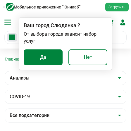
Мобильное приложение “Юнилаб”
Загрузить
Ваш город
Слюдянка
?
От выбора города зависит набор
услуг
Да
Нет
Главная
Анализы
Анализы
COVID-19