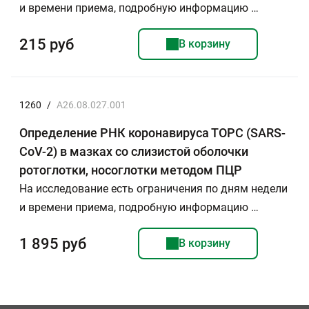
и времени приема, подробную информацию …
215 руб
В корзину
1260
/
A26.08.027.001
Определение РНК коронавируса ТОРС (SARS-
CoV-2) в мазках со слизистой оболочки
ротоглотки, носоглотки методом ПЦР
На исследование есть ограничения по дням недели
и времени приема, подробную информацию …
1 895 руб
В корзину