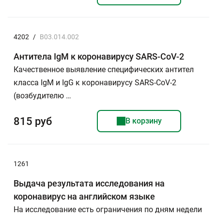
4202
/
B03.014.002
Антитела IgМ к коронавирусу SARS-CoV-2
Качественное выявление специфических антител
класса IgМ и IgG к коронавирусу SARS-CoV-2
(возбудителю …
815 руб
В корзину
1261
Выдача результата исследования на
коронавирус на английском языке
На исследование есть ограничения по дням недели