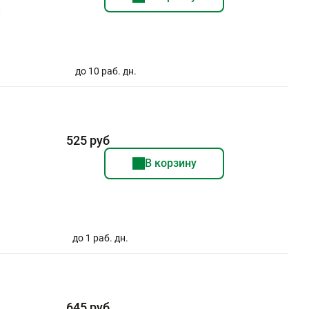
и
до 10 раб. дн.
525 руб
В корзину
до 1 раб. дн.
645 руб