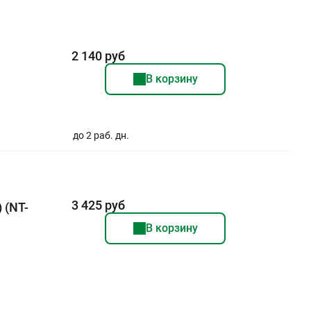
2 140 руб
В корзину
до 2 раб. дн.
3 425 руб
 (NT-
В корзину