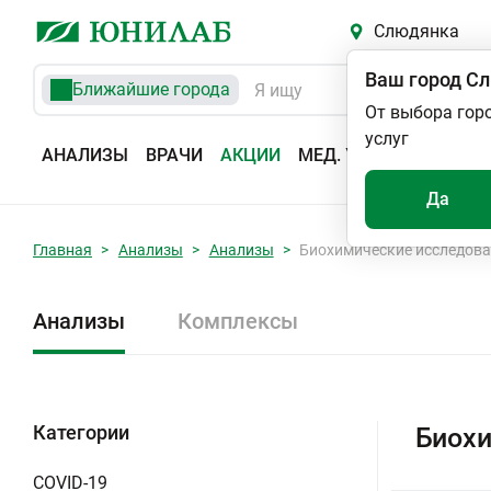
Слюдянка
Ваш город
Сл
Ближайшие города
От выбора гор
услуг
АНАЛИЗЫ
ВРАЧИ
АКЦИИ
МЕД. УСЛУГИ
АДРЕС
Да
Главная
Анализы
Анализы
Биохимические исследов
Анализы
Комплексы
Категории
Биохи
COVID-19