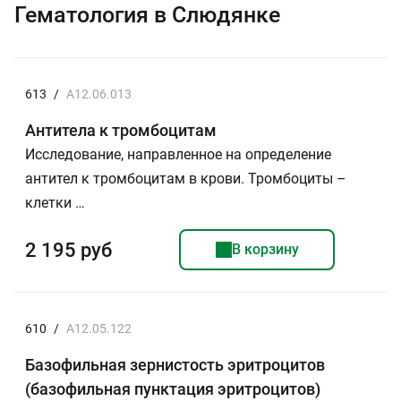
Гематология в Слюдянке
613
/
A12.06.013
Антитела к тромбоцитам
Исследование, направленное на определение
антител к тромбоцитам в крови. Тромбоциты –
клетки …
2 195 руб
В корзину
610
/
A12.05.122
Базофильная зернистость эритроцитов
(базофильная пунктация эритроцитов)