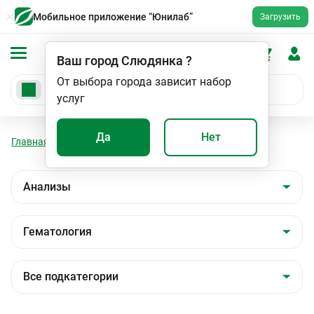
Мобильное приложение “Юнилаб”
Загрузить
Ваш город
Слюдянка
?
От выбора города зависит набор
услуг
Да
Нет
Главная
Анализы
Анализы
Гематология