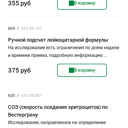
355 руб
В корзину
604
/
A12.05.121
Ручной подсчет лейкоцитарной формулы
На исследование есть ограничения по дням недели
и времени приема, подробную информацию …
375 руб
В корзину
620
/
A12.05.001
СОЭ (скорость оседания эритроцитов) по
Вестергрену
Исследование, направленное на определение