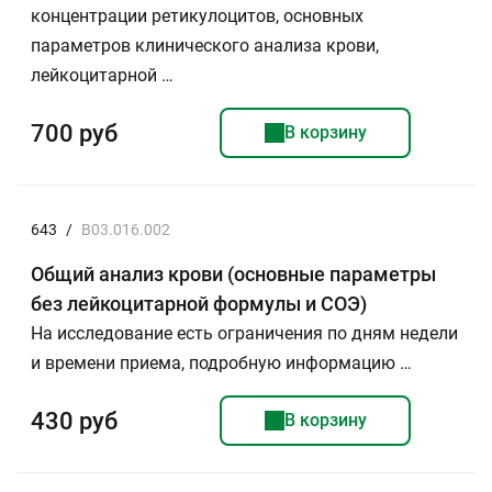
концентрации ретикулоцитов, основных
параметров клинического анализа крови,
лейкоцитарной …
700 руб
В корзину
643
/
B03.016.002
Общий анализ крови (основные параметры
без лейкоцитарной формулы и СОЭ)
На исследование есть ограничения по дням недели
и времени приема, подробную информацию …
430 руб
В корзину