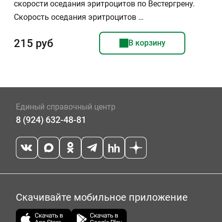
скорости оседания эритроцитов по Вестергрену.
Скорость оседания эритроцитов …
215 руб
В корзину
Единый справочный центр
8 (924) 632-48-81
Скачивайте мобильное приложение