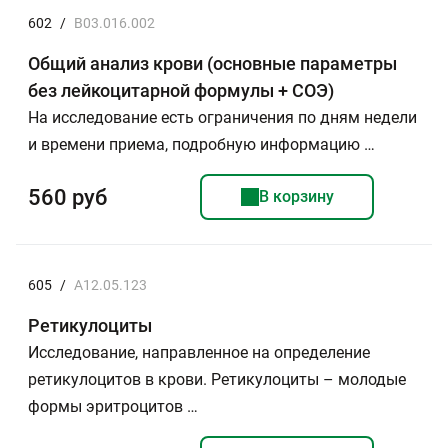
602
/
B03.016.002
Общий анализ крови (основные параметры
без лейкоцитарной формулы + СОЭ)
На исследование есть ограничения по дням недели
и времени приема, подробную информацию …
560 руб
В корзину
605
/
A12.05.123
Ретикулоциты
Исследование, направленное на определение
ретикулоцитов в крови. Ретикулоциты – молодые
формы эритроцитов …