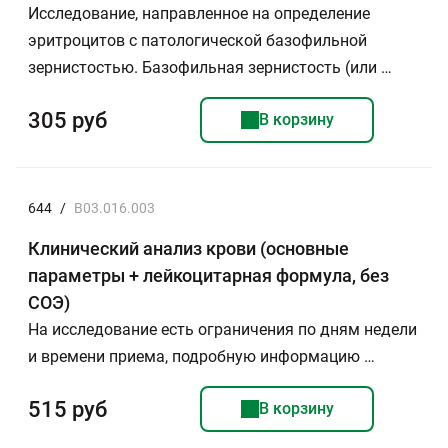
Исследование, направленное на определение
эритроцитов с патологической базофильной
зернистостью. Базофильная зернистость (или …
305 руб
В корзину
644
/
B03.016.003
Клинический анализ крови (основные
параметры + лейкоцитарная формула, без
СОЭ)
На исследование есть ограничения по дням недели
и времени приема, подробную информацию …
515 руб
В корзину