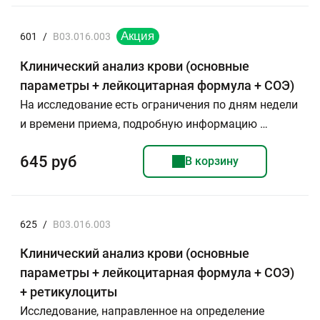
601
/
B03.016.003
Клинический анализ крови (основные
параметры + лейкоцитарная формула + СОЭ)
На исследование есть ограничения по дням недели
и времени приема, подробную информацию …
645 руб
В корзину
625
/
B03.016.003
Клинический анализ крови (основные
параметры + лейкоцитарная формула + СОЭ)
+ ретикулоциты
Исследование, направленное на определение