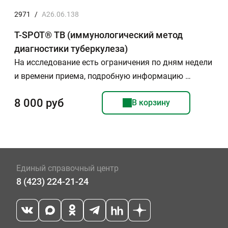
2971
/
A26.06.138
Т-SPOT® ТВ (иммунологический метод
диагностики туберкулеза)
На исследование есть ограничения по дням недели
и времени приема, подробную информацию …
8 000 руб
В корзину
Единый справочный центр
8 (423) 224-21-24