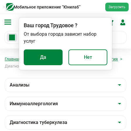
Мобильное приложение “Юнилаб”
Загрузить
Ваш город
Трудовое
?
От выбора города зависит набор
услуг
Да
Нет
Главная
Анализы
Анализы
Иммуноаллергология
Диагностика туберкулеза