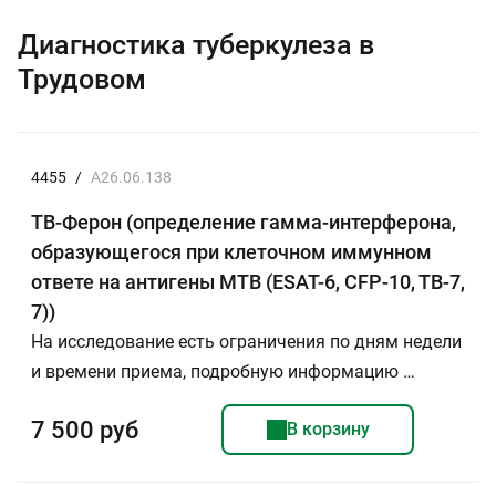
Диагностика туберкулеза в
Трудовом
4455
/
A26.06.138
TB-Ферон (определение гамма-интерферона,
образующегося при клеточном иммунном
ответе на антигены МТВ (ESAT-6, CFP-10, TB-7,
7))
На исследование есть ограничения по дням недели
и времени приема, подробную информацию …
7 500 руб
В корзину