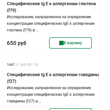
Специфические Ig E к аллергенам глютена
(f79)
Исследование, направленное на определение
концентрации специфических IgE к аллергенам
глютена (f79) в …
650 руб
В корзину
1447
/
A09.05.118
Специфические Ig E к аллергенам говядины
(f27)
Исследование, направленное на определение
концентрации специфических IgE к аллергенам
говядины (f27) в …