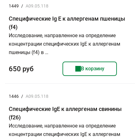
1449
/
A09.05.118
Специфические Ig E к аллергенам пшеницы
(f4)
Исследование, направленное на определение
концентрации специфических IgE к аллергенам
пшеницы (f4) в …
650 руб
В корзину
1446
/
A09.05.118
Специфические IgE к аллергенам свинины
(f26)
Исследование, направленное на определение
концентрации специфических IgE к аллергенам