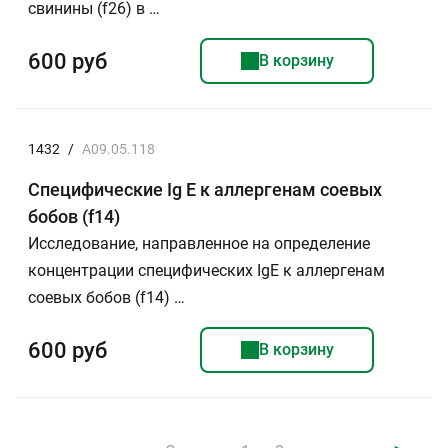
свинины (f26) в …
600 руб
В корзину
1432
/
A09.05.118
Специфические Ig E к аллергенам соевых
бобов (f14)
Исследование, направленное на определение
концентрации специфических IgE к аллергенам
соевых бобов (f14) …
600 руб
В корзину