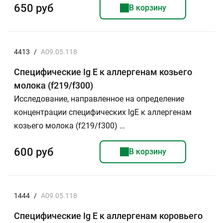
650 руб
В корзину
4413
/
A09.05.118
Специфические Ig E к аллергенам козьего
молока (f219/f300)
Исследование, направленное на определение
концентрации специфических IgE к аллергенам
козьего молока (f219/f300) …
600 руб
В корзину
1444
/
A09.05.118
Специфические Ig E к аллергенам коровьего