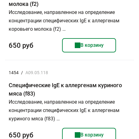
молока (f2)
Исследование, направленное на определение
концентрации специфических IgE к аллергенам
коровьего молока (f2) …
650 руб
В корзину
1454
/
A09.05.118
Специфические IgE к аллергенам куриного
мяса (f83)
Исследование, направленное на определение
концентрации специфических IgE к аллергенам
куриного мяса (f83) …
650 руб
В корзину