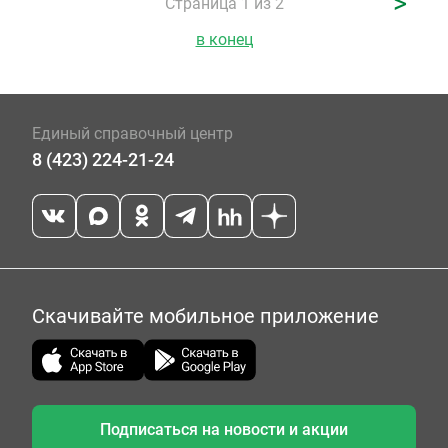
>
Страница 1 из 2
в конец
Единый справочный центр
8 (423) 224-21-24
Скачивайте мобильное приложение
Подписаться на новости и акции