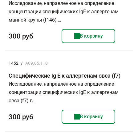
Исследование, направленное на определение
концентрации специфических IgE к аллергенам
манной крупы (f146) …
300 руб
В корзину
1452
/
A09.05.118
Специфические Ig E к аллергенам овса (f7)
Исследование, направленное на определение
концентрации специфических IgE к аллергенам
овса (f7) в …
300 руб
В корзину