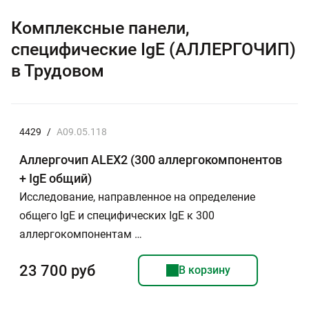
Комплексные панели,
специфические IgE (АЛЛЕРГОЧИП)
в Трудовом
4429
/
A09.05.118
Аллергочип ALEX2 (300 аллергокомпонентов
+ IgE общий)
Исследование, направленное на определение
общего IgE и специфических IgE к 300
аллергокомпонентам …
23 700 руб
В корзину