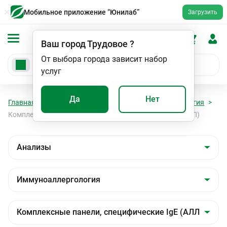
Мобильное приложение “Юнилаб”
Загрузить
Ваш город
Трудовое
?
От выбора города зависит набор
услуг
Да
Нет
Главная
Анализы
Анализы
Иммуноаллергология
Комплексные панели, специфические IgE (АЛЛЕРГОЧИП)