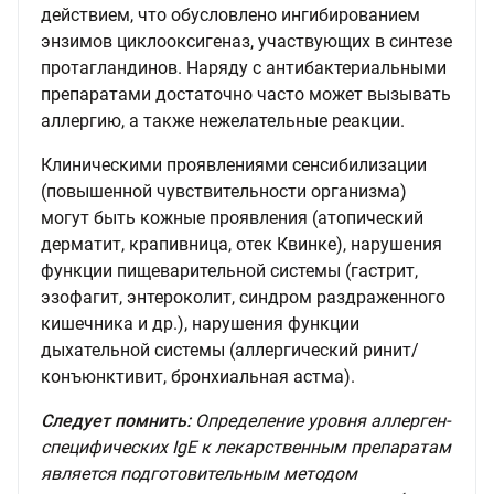
действием, что обусловлено ингибированием
энзимов циклооксигеназ, участвующих в синтезе
протагландинов. Наряду с антибактериальными
препаратами достаточно часто может вызывать
аллергию, а также нежелательные реакции.
Клиническими проявлениями сенсибилизации
(повышенной чувствительности организма)
могут быть кожные проявления (атопический
дерматит, крапивница, отек Квинке), нарушения
функции пищеварительной системы (гастрит,
эзофагит, энтероколит, синдром раздраженного
кишечника и др.), нарушения функции
дыхательной системы (аллергический ринит/
конъюнктивит, бронхиальная астма).
Следует помнить:
Определение уровня аллерген-
специфических IgE к лекарственным препаратам
является подготовительным методом