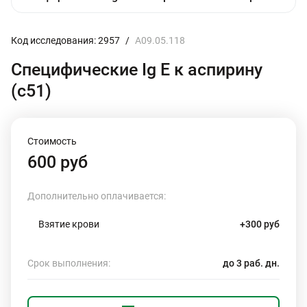
Код исследования: 2957
/
A09.05.118
Специфические Ig E к аспирину
(с51)
Стоимость
600 руб
Дополнительно оплачивается:
Взятие крови
+300 руб
Срок выполнения:
до 3 раб. дн.