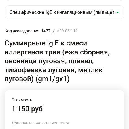
Код исследования: 1477
/
A09.05.118
Суммарные Ig E к смеси
аллергенов трав (ежа сборная,
овсяница луговая, плевел,
тимофеевка луговая, мятлик
луговой) (gm1/gх1)
Стоимость
1 150 руб
Дополнительно оплачивается: