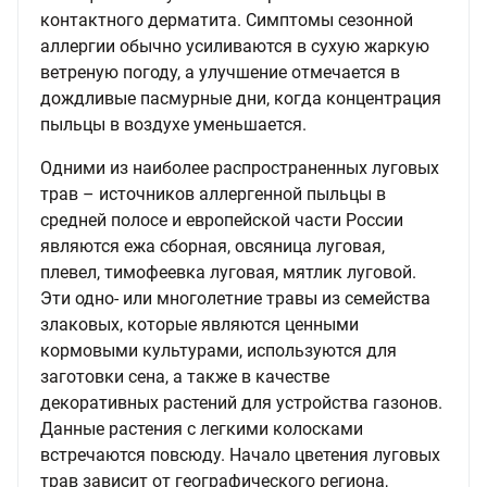
контактного дерматита. Симптомы сезонной
аллергии обычно усиливаются в сухую жаркую
ветреную погоду, а улучшение отмечается в
дождливые пасмурные дни, когда концентрация
пыльцы в воздухе уменьшается.
Одними из наиболее распространенных луговых
трав – источников аллергенной пыльцы в
средней полосе и европейской части России
являются ежа сборная, овсяница луговая,
плевел, тимофеевка луговая, мятлик луговой.
Эти одно- или многолетние травы из семейства
злаковых, которые являются ценными
кормовыми культурами, используются для
заготовки сена, а также в качестве
декоративных растений для устройства газонов.
Данные растения с легкими колосками
встречаются повсюду. Начало цветения луговых
трав зависит от географического региона,