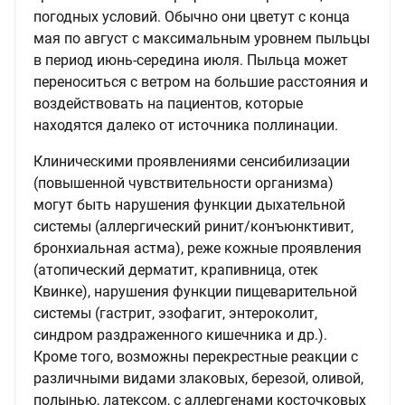
погодных условий. Обычно они цветут с конца
мая по август с максимальным уровнем пыльцы
в период июнь-середина июля. Пыльца может
переноситься с ветром на большие расстояния и
воздействовать на пациентов, которые
находятся далеко от источника поллинации.
Клиническими проявлениями сенсибилизации
(повышенной чувствительности организма)
могут быть нарушения функции дыхательной
системы (аллергический ринит/конъюнктивит,
бронхиальная астма), реже кожные проявления
(атопический дерматит, крапивница, отек
Квинке), нарушения функции пищеварительной
системы (гастрит, эзофагит, энтероколит,
синдром раздраженного кишечника и др.).
Кроме того, возможны перекрестные реакции с
различными видами злаковых, березой, оливой,
полынью, латексом, с аллергенами косточковых