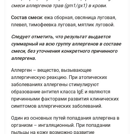
смеси аллергенов трав (gm1/gх1) в крови.
Состав смеси:
ежа сборная, овсяница луговая,
плевел, тимофеевка луговая, мятлик луговой.
Следует отметить, что результат выдается
суммарный на всю группу аллергенов в составе
смеси, без уточнения конкретного причинного
аллергена.
Аллерген – вещество, вызывающее
аллергическую реакцию. При атопических
заболеваниях аллергены стимулируют
образование антител класса IgE и являются
причинными факторами развития клинических
симптомов аллергических заболеваний.
Один из основных путей попадания аллергена в
организм – ингаляционный. При попадании
пыльцы на кожу возможно развитие