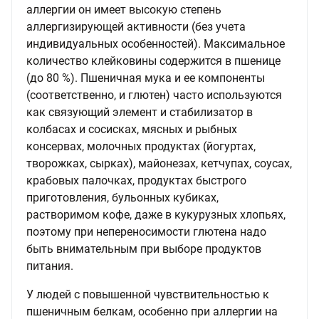
аллергии он имеет высокую степень
аллергизирующей активности (без учета
индивидуальных особенностей). Максимальное
количество клейковины содержится в пшенице
(до 80 %). Пшеничная мука и ее компоненты
(соответственно, и глютен) часто используются
как связующий элемент и стабилизатор в
колбасах и сосисках, мясных и рыбных
консервах, молочных продуктах (йогуртах,
творожках, сырках), майонезах, кетчупах, соусах,
крабовых палочках, продуктах быстрого
приготовления, бульонных кубиках,
растворимом кофе, даже в кукурузных хлопьях,
поэтому при непереносимости глютена надо
быть внимательным при выборе продуктов
питания.
У людей с повышенной чувствительностью к
пшеничным белкам, особенно при аллергии на