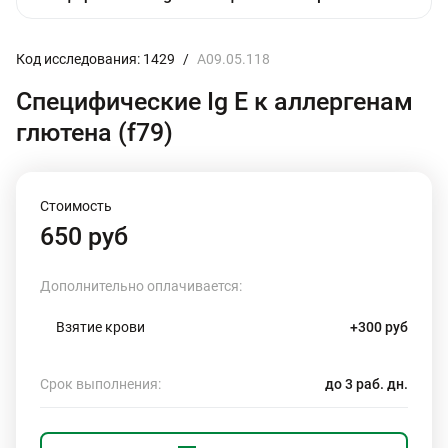
Код исследования: 1429
/
A09.05.118
Специфические Ig E к аллергенам
глютена (f79)
Стоимость
650 руб
Дополнительно оплачивается:
Взятие крови
+300 руб
Срок выполнения:
до 3 раб. дн.