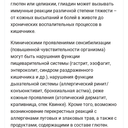
глютен или целиакии, глиадин может вызывать
иммунные реакции различной степени тяжести –
от кожных высыпаний и болей в животе до
хронических воспалительных процессов в
кишечнике.
Клиническими проявлениями сенсибилизации
(повышенной чувствительности организма)
могут быть нарушения функции
пищеварительной системы (гастрит, эзофагит,
энтероколит, синдром раздраженного
кишечника и др.), нарушения функции
дыхательной системы (аллергический ринит/
конъюнктивит, бронхиальная астма), реже
кожные проявления (атопический дерматит,
крапивница, отек Квинке). Кроме того, возможно
возникновение перекрестных реакций с
аллергенами луговых и злаковых трав, а также с
продуктами, содержащими в составе глютен.