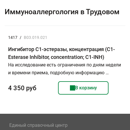
Иммуноаллергология в Трудовом
1417
/
B03.019.021
Ингибитор С1-эстеразы, концентрация (C1-
Esterase Inhibitor, concentration; С1-INH)
На исследование есть ограничения по дням недели
и времени приема, подробную информацию …
4 350 руб
В корзину
Единый справочный центр