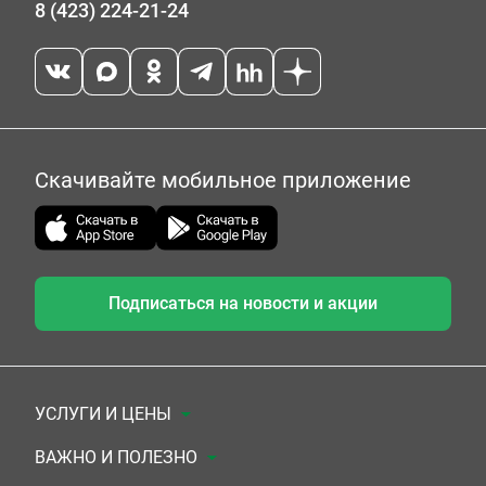
8 (423) 224-21-24
Скачивайте мобильное приложение
Подписаться на новости и акции
УСЛУГИ И ЦЕНЫ
Анализы
ВАЖНО И ПОЛЕЗНО