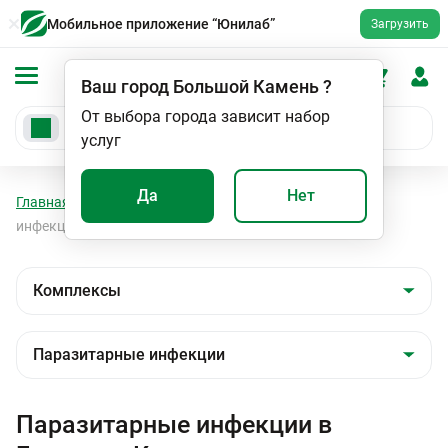
Мобильное приложение “Юнилаб”
Загрузить
Ваш город
Большой Камень
?
От выбора города зависит набор
услуг
Да
Нет
Главная
Анализы
Комплексы
Паразитарные
инфекции
Паразитарные инфекции в