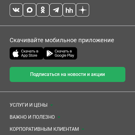
Скачивайте мобильное приложение
Подписаться на новости и акции
УСЛУГИ И ЦЕНЫ
Анализы
ВАЖНО И ПОЛЕЗНО
Комплексы
Документы для заключения договора
КОРПОРАТИВНЫМ КЛИЕНТАМ