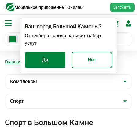
Мобильное приложение “Юнилаб”
Загрузить
Ваш город
Большой Камень
?
От выбора города зависит набор
услуг
Да
Нет
Главная
Анализы
Комплексы
Спорт
Спорт в Большом Камне