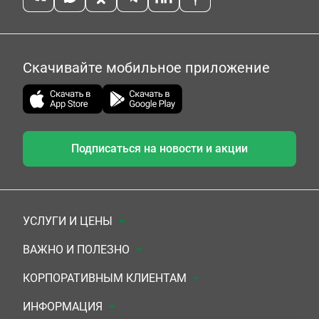
Скачивайте мобильное приложение
Подписаться на новости и акции
УСЛУГИ И ЦЕНЫ
Анализы
ВАЖНО И ПОЛЕЗНО
Комплексы
Документы для заключения договора
КОРПОРАТИВНЫМ КЛИЕНТАМ
УЗИ
Система скидок
Медицинским организациям
ИНФОРМАЦИЯ