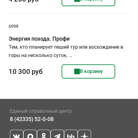
6098
Энергия похода. Профи
Тем, кто планирует пеший тур или восхождение в
горы на несколько суток, …
10 300 руб
В корзину
Единый справочный центр
8 (42335) 52-0-08