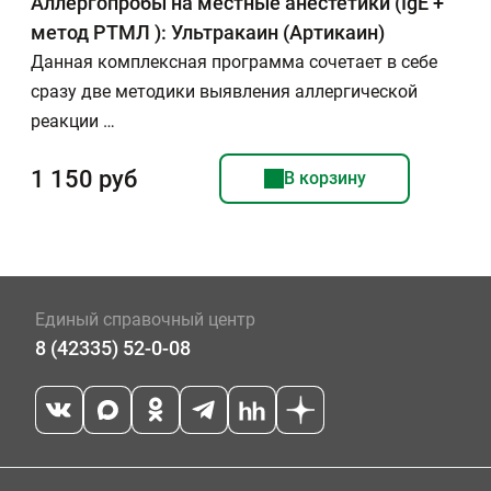
Аллергопробы на местные анестетики (IgE +
метод РТМЛ ): Ультракаин (Артикаин)
Данная комплексная программа сочетает в себе
сразу две методики выявления аллергической
реакции …
1 150 руб
В корзину
Единый справочный центр
8 (42335) 52-0-08