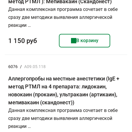
метод РТМЛ ): Мепивакаин (Скандонест)
Данная комплексная программа сочетает в себе
сразу две методики выявления аллергической
реакции …
1 150 руб
В корзину
6076
/
A09.05.118
Аллергопробы на местные анестетики (IgE +
метод РТМЛ на 4 препарата: лидокаин,
новокаин (прокаин), ультракаин (артикаин),
мепивакаин (скандонест))
Данная комплексная программа сочетает в себе
сразу две методики выявления аллергической
реакции …