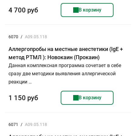
4 700 руб
В корзину
6070
/
A09.05.118
Аллергопробы на местные анестетики (IgE +
метод РТМЛ ): Новокаин (Прокаин)
Данная комплексная программа сочетает в себе
сразу две методики выявления аллергической
реакции …
1 150 руб
В корзину
6071
/
A09.05.118