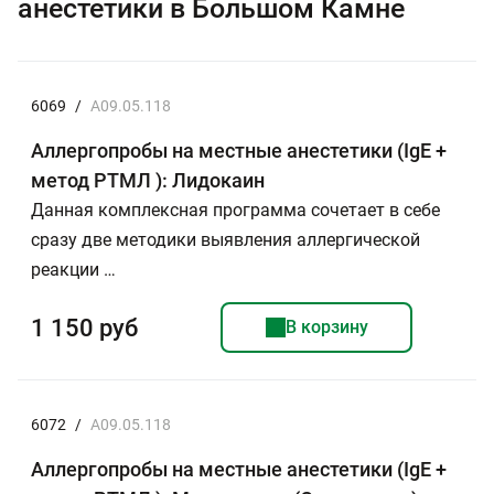
анестетики в Большом Камне
6069
/
A09.05.118
Аллергопробы на местные анестетики (IgE +
метод РТМЛ ): Лидокаин
Данная комплексная программа сочетает в себе
сразу две методики выявления аллергической
реакции …
1 150 руб
В корзину
6072
/
A09.05.118
Аллергопробы на местные анестетики (IgE +