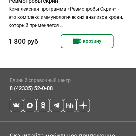
Ревмопробы скрин
Комплексная программа «Ревмопробы Скрин» -
это комплекс иммунологических анализов крови,
который применяется …
1 800 руб
В корзину
Единый справочный центр
8 (42335) 52-0-08
Скачивайте мобильное приложение