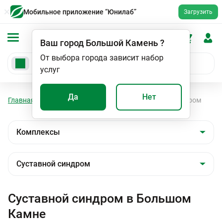
Мобильное приложение “Юнилаб”
Загрузить
Ваш город
Большой Камень
?
От выбора города зависит набор
услуг
Да
Нет
Главная
Анализы
Комплексы
Суставной синдром
Суставной синдром в Большом
Камне