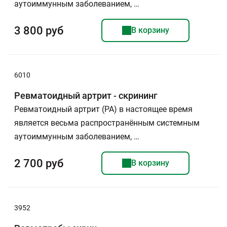
аутоиммунным заболеванием, …
3 800 руб
В корзину
6010
Ревматоидный артрит - скрининг
Ревматоидный артрит (РА) в настоящее время
является весьма распространённым системным
аутоиммунным заболеванием, …
2 700 руб
В корзину
3952