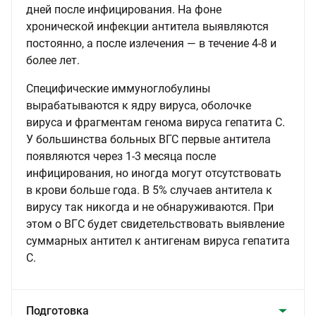
дней после инфицирования. На фоне
хронической инфекции антитела выявляются
постоянно, а после излечения — в течение 4-8 и
более лет.
Специфические иммуноглобулины
вырабатываются к ядру вируса, оболочке
вируса и фрагментам генома вируса гепатита С.
У большинства больных ВГС первые антитела
появляются через 1-3 месяца после
инфицирования, но иногда могут отсутствовать
в крови больше года. В 5% случаев антитела к
вирусу так никогда и не обнаруживаются. При
этом о ВГC будет свидетельствовать выявление
суммарных антител к антигенам вируса гепатита
С.
Подготовка