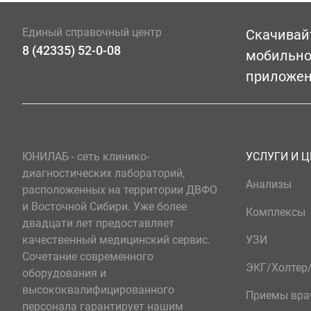
Единый справочный центр
Скачивай
8 (42335) 52-0-08
мобильн
приложе
ЮНИЛАБ - сеть клинико-
УСЛУГИ И 
диагностических лабораторий,
Анализы
расположенных на территории ДВФО
и Восточной Сибири. Уже более
Комплексы
двадцати лет предоставляет
качественный медицинский сервис.
УЗИ
Сочетание современного
ЭКГ/Холте
оборудования и
высококвалифицированного
Приемы вра
персонала гарантирует нашим