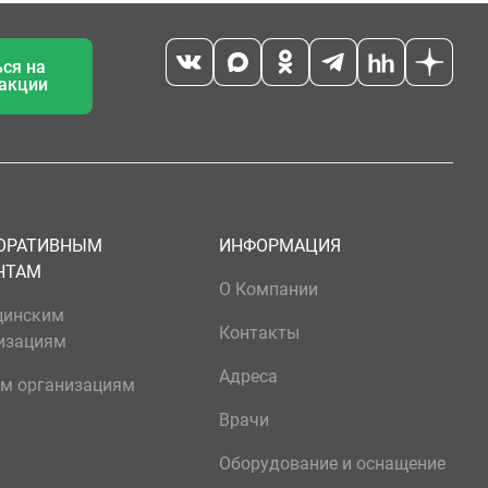
ся на
 акции
ОРАТИВНЫМ
ИНФОРМАЦИЯ
НТАМ
О Компании
цинским
Контакты
изациям
Адреса
м организациям
Врачи
Оборудование и оснащение