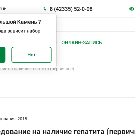
8 (42335) 52-0-08
ень
льшой Камень
?
ода зависит набор
А
ВАЖНО И ПОЛЕЗНО
ОНЛАЙН-ЗАПИСЬ
Нет
ние на наличие гепатита (первичное)
дования: 2018
дование на наличие гепатита (первич