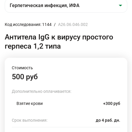
Код исследования: 1144
/
A26.06.046.002
Антитела IgG к вирусу простого
герпеса 1,2 типа
Стоимость
500 руб
Дополнительно оплачивается:
Взятие крови
+300 руб
Срок выполнения:
до 4 раб. дн.