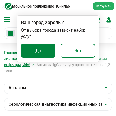
Мобильное приложение “Юнилаб”
Загрузить
Ваш город
Хороль
?
От выбора города зависит набор
услуг
Да
Нет
Главная
Анализы
Анализы
Серологическая
диагностика инфекционных заболеваний
Герпетическая
инфекция, ИФА
Антитела IgG к вирусу простого герпеса 1,2
типа