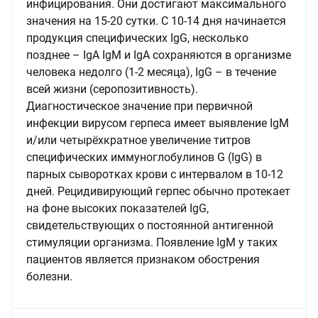
инфицирования. Они достигают максимального
значения на 15-20 сутки. С 10-14 дня начинается
продукция специфических IgG, несколько
позднее – IgA IgM и IgA сохраняются в организме
человека недолго (1-2 месяца), IgG – в течение
всей жизни (серопозитивность).
Диагностическое значение при первичной
инфекции вирусом герпеса имеет выявление IgM
и/или четырёхкратное увеличение титров
специфических иммуноглобулинов G (IgG) в
парных сыворотках крови с интервалом в 10-12
дней. Рецидивирующий герпес обычно протекает
на фоне высоких показателей IgG,
свидетельствующих о постоянной антигенной
стимуляции организма. Появление IgM у таких
пациентов является признаком обострения
болезни.