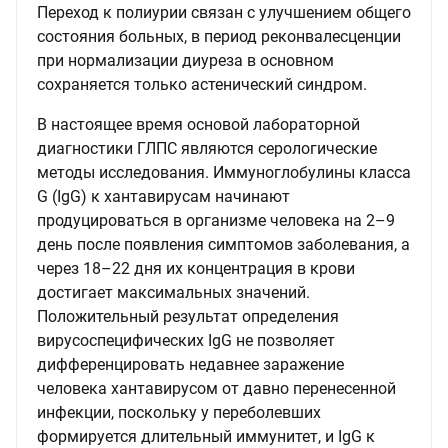
Переход к полиурии связан с улучшением общего
состояния больных, в период реконвалесценции
при нормализации диуреза в основном
сохраняется только астенический синдром.
В настоящее время основой лабораторной
диагностики ГЛПС являются серологические
методы исследования. Иммуноглобулины класса
G (IgG) к хантавирусам начинают
продуцироваться в организме человека на 2–9
день после появления симптомов заболевания, а
через 18–22 дня их концентрация в крови
достигает максимальных значений.
Положительный результат определения
вирусоспецифических IgG не позволяет
дифференцировать недавнее заражение
человека хантавирусом от давно перенесенной
инфекции, поскольку у переболевших
формируется длительный иммунитет, и IgG к