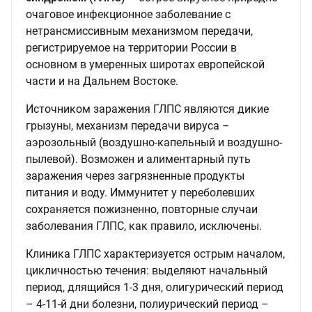
очаговое инфекционное заболевание с
нетрансмиссивным механизмом передачи,
регистрируемое на территории России в
основном в умеренных широтах европейской
части и на Дальнем Востоке.
Источником заражения ГЛПС являются дикие
грызуны, механизм передачи вируса –
аэрозольный (воздушно-капельный и воздушно-
пылевой). Возможен и алиментарный путь
заражения через загрязненные продукты
питания и воду. Иммунитет у переболевших
сохраняется пожизненно, повторные случаи
заболевания ГЛПС, как правило, исключены.
Клиника ГЛПС характеризуется острым началом,
цикличностью течения: выделяют начальный
период, длящийся 1-3 дня, олигурический период
– 4-11-й дни болезни, полиурический период –