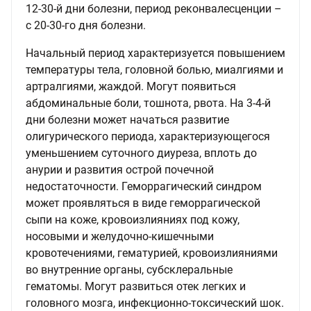
12-30-й дни болезни, период реконвалесценции –
с 20-30-го дня болезни.
Начальный период характеризуется повышением
температуры тела, головной болью, миалгиями и
артралгиями, жаждой. Могут появиться
абдоминальные боли, тошнота, рвота. На 3-4-й
дни болезни может начаться развитие
олигурического периода, характеризующегося
уменьшением суточного диуреза, вплоть до
анурии и развития острой почечной
недостаточности. Геморрагический синдром
может проявляться в виде геморрагической
сыпи на коже, кровоизлияниях под кожу,
носовыми и желудочно-кишечными
кровотечениями, гематурией, кровоизлияниями
во внутренние органы, субсклеральные
гематомы. Могут развиться отек легких и
головного мозга, инфекционно-токсический шок.