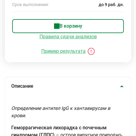
Срок выполнения:
до 9 раб. дн.
В корзину
Правила сдачи анализов
Пример результата
Описание
Определение антител IgG к хантавирусам в
крови.
Геморрагическая лихорадка с почечным
синдромом (ГЛПС)
– острое вирусное природно-