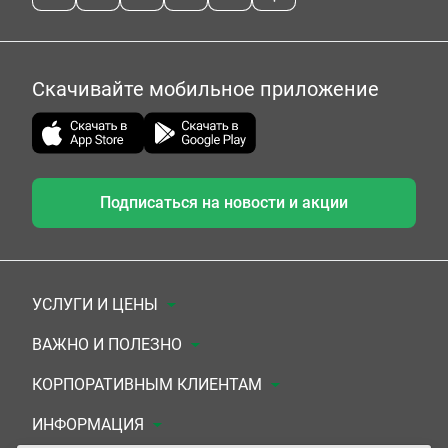
Скачивайте мобильное приложение
Подписаться на новости и акции
УСЛУГИ И ЦЕНЫ
Анализы
ВАЖНО И ПОЛЕЗНО
Комплексы
Документы для заключения договора
КОРПОРАТИВНЫМ КЛИЕНТАМ
УЗИ
Система скидок
Медицинским организациям
ИНФОРМАЦИЯ