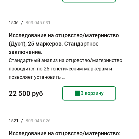
1506
/
B03.045.031
Исследование на отцовство/материнство
(Дуэт), 25 маркеров. Стандартное
заключение.
Стандартный анализ на отцовство/материнство
проводится по 25 генетическим маркерам и
позволяет установить …
22 500 руб
В корзину
1521
/
B03.045.026
Исследование на отцовство/материнство: