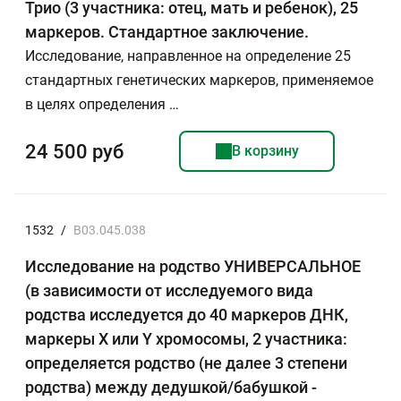
Трио (3 участника: отец, мать и ребенок), 25
маркеров. Стандартное заключение.
Исследование, направленное на определение 25
стандартных генетических маркеров, применяемое
в целях определения …
24 500 руб
В корзину
1532
/
B03.045.038
Исследование на родство УНИВЕРСАЛЬНОЕ
(в зависимости от исследуемого вида
родства исследуется до 40 маркеров ДНК,
маркеры Х или Y хромосомы, 2 участника:
определяется родство (не далее 3 степени
родства) между дедушкой/бабушкой -