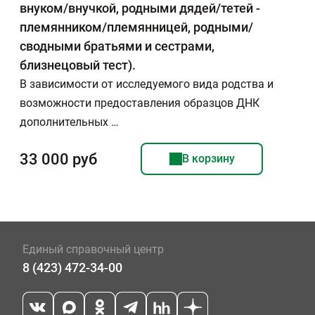
внуком/внучкой, родными дядей/тетей -
племянником/племянницей, родными/
сводными братьями и сестрами,
близнецовый тест).
В зависимости от исследуемого вида родства и
возможности предоставления образцов ДНК
дополнительных …
33 000 руб
В корзину
Единый справочный центр
8 (423) 472-34-00