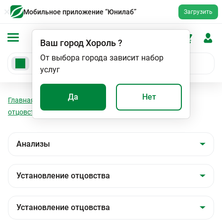
Мобильное приложение “Юнилаб”
Загрузить
Ваш город
Хороль
?
От выбора города зависит набор
услуг
Да
Нет
Главная
Анализы
Анализы
Установление
отцовства
Установление отцовства