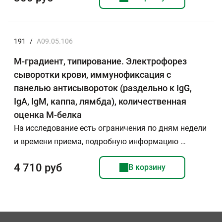
191
/
A09.05.106
М-градиент, типирование. Электрофорез
сыворотки крови, иммунофиксация с
панелью антисывороток (раздельно к IgG,
IgA, IgM, каппа, лямбда), количественная
оценка М-белка
На исследование есть ограничения по дням недели
и времени приема, подробную информацию …
4 710 руб
В корзину