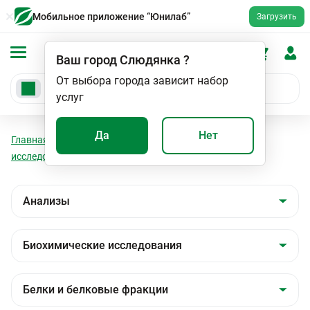
Мобильное приложение “Юнилаб”
Загрузить
Ваш город
Слюдянка
?
От выбора города зависит набор
услуг
Да
Нет
Главная
Анализы
Анализы
Биохимические
исследования
Белки и белковые фракции