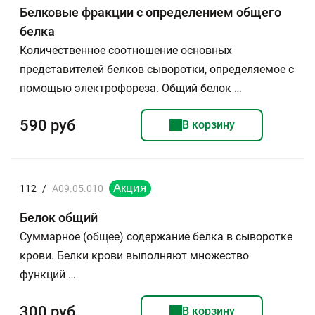
Белковые фракции с определением общего
белка
Количественное соотношение основных
представителей белков сыворотки, определяемое с
помощью электрофореза. Общий белок …
590 руб
В корзину
112
/
A09.05.010
Белок общий
Суммарное (общее) содержание белка в сыворотке
крови. Белки крови выполняют множество
функций …
300 руб
В корзину