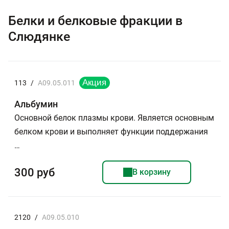
Белки и белковые фракции в
Слюдянке
113
/
A09.05.011
Альбумин
Основной белок плазмы крови. Является основным
белком крови и выполняет функции поддержания
…
300 руб
В корзину
2120
/
A09.05.010