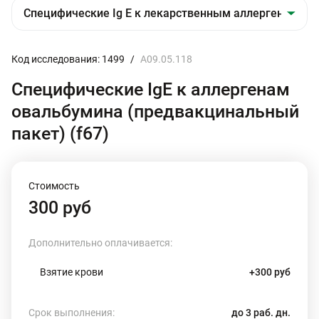
Код исследования: 1499
/
A09.05.118
Специфические IgE к аллергенам
овальбумина (предвакцинальный
пакет) (f67)
Стоимость
300 руб
Дополнительно оплачивается:
Взятие крови
+300 руб
Срок выполнения:
до 3 раб. дн.