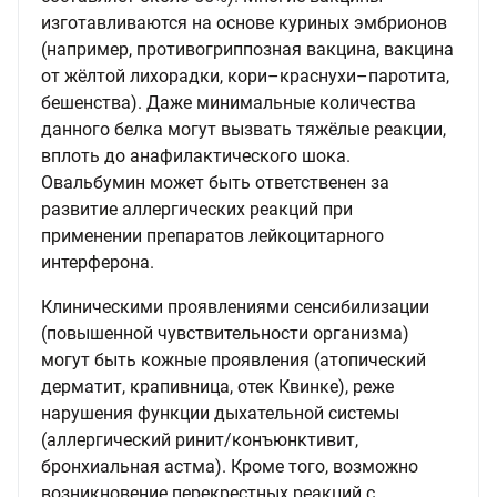
изготавливаются на основе куриных эмбрионов
(например, противогриппозная вакцина, вакцина
от жёлтой лихорадки, кори–краснухи–паротита,
бешенства). Даже минимальные количества
данного белка могут вызвать тяжёлые реакции,
вплоть до анафилактического шока.
Овальбумин может быть ответственен за
развитие аллергических реакций при
применении препаратов лейкоцитарного
интерферона.
Клиническими проявлениями сенсибилизации
(повышенной чувствительности организма)
могут быть кожные проявления (атопический
дерматит, крапивница, отек Квинке), реже
нарушения функции дыхательной системы
(аллергический ринит/конъюнктивит,
бронхиальная астма). Кроме того, возможно
возникновение перекрестных реакций с