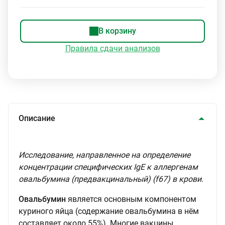
В корзину
Правила сдачи анализов
Описание
Исследование, направленное на определение
концентрации специфических IgE к аллергенам
овальбумина (предвакцинальный) (f67) в крови.
Овальбумин
является основным компонентом
куриного яйца (содержание овальбумина в нём
составляет около 55%). Многие вакцины