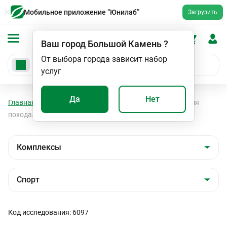
Мобильное приложение “Юнилаб”
Загрузить
Ваш город
Большой Камень
?
От выбора города зависит набор
услуг
Да
Нет
Главная
Анализы
Комплексы
Спорт
Энергия
похода. Базовый
Код исследования: 6097