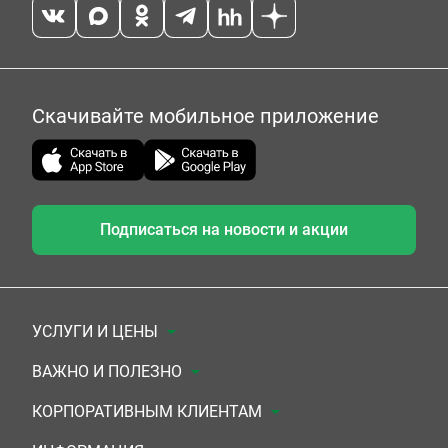
Скачивайте мобильное приложение
Подписаться на новости и акции
УСЛУГИ И ЦЕНЫ
Анализы
ВАЖНО И ПОЛЕЗНО
Комплексы
Документы для заключения договора
КОРПОРАТИВНЫМ КЛИЕНТАМ