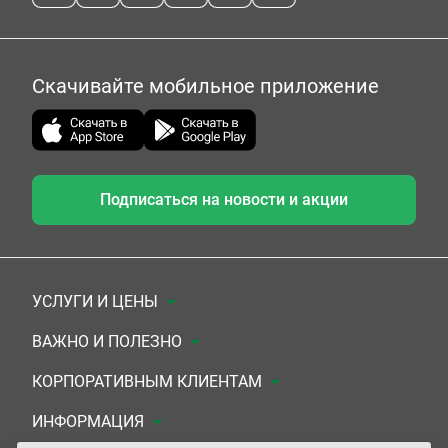
Скачивайте мобильное приложение
Подписаться на новости и акции
УСЛУГИ И ЦЕНЫ
Анализы
ВАЖНО И ПОЛЕЗНО
Комплексы
Документы для заключения договора
КОРПОРАТИВНЫМ КЛИЕНТАМ
УЗИ
Система скидок
Медицинским организациям
ИНФОРМАЦИЯ