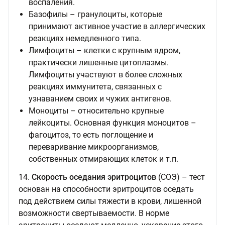
воспаления.
Базофилы – гранулоциты, которые
принимают активное участие в аллергических
реакциях немедленного типа.
Лимфоциты – клетки с крупным ядром,
практически лишенные цитоплазмы.
Лимфоциты участвуют в более сложных
реакциях иммунитета, связанных с
узнаванием своих и чужих антигенов.
Моноциты – относительно крупные
лейкоциты. Основная функция моноцитов –
фагоцитоз, то есть поглощение и
переваривание микроорганизмов,
собственных отмирающих клеток и т.п.
14.
Скорость оседания эритроцитов
(СОЭ) – тест
основан на способности эритроцитов оседать
под действием силы тяжести в крови, лишенной
возможности свертываемости. В норме