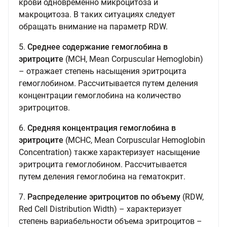
крови одновременно микроцитоза и
макроцитоза. В таких ситуациях следует
обращать внимание на параметр RDW.
5.
Среднее содержание гемоглобина в
эритроците
(MCH, Mean Corpuscular Hemoglobin)
– отражает степень насыщения эритроцита
гемоглобином. Рассчитывается путем деления
концентрации гемоглобина на количество
эритроцитов.
6.
Средняя концентрация гемоглобина в
эритроците
(MCHC, Mean Corpuscular Hemoglobin
Concentration) также характеризует насыщение
эритроцита гемоглобином. Рассчитывается
путем деления гемоглобина на гематокрит.
7.
Распределение эритроцитов по объему
(RDW,
Red Cell Distribution Width) – характеризует
степень вариабельности объема эритроцитов –