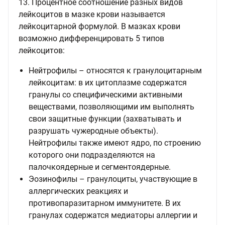
13. Процентное соотношение разных видов
лейкоцитов в мазке крови называется
лейкоцитарной формулой. В мазках крови
возможно дифференцировать 5 типов
лейкоцитов:
Нейтрофилы – относятся к гранулоцитарным
лейкоцитам: в их цитоплазме содержатся
гранулы со специфическими активными
веществами, позволяющими им выполнять
свои защитные функции (захватывать и
разрушать чужеродные объекты).
Нейтрофилы также имеют ядро, по строению
которого они подразделяются на
палочкоядерные и сегментоядерные.
Эозинофилы – гранулоциты, участвующие в
аллергических реакциях и
противопаразитарном иммунитете. В их
гранулах содержатся медиаторы аллергии и