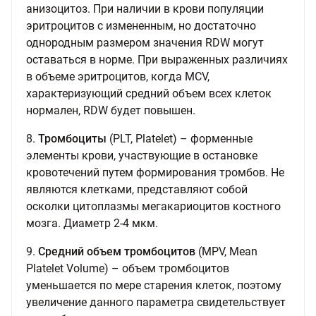
анизоцитоз. При наличии в крови популяции
эритроцитов с измененным, но достаточно
однородным размером значения RDW могут
оставаться в норме. При выраженных различиях
в объеме эритроцитов, когда MCV,
характеризующий средний объем всех клеток
нормален, RDW будет повышен.
8.
Тромбоциты
(PLT, Platelet) – форменные
элементы крови, участвующие в остановке
кровотечений путем формирования тромбов. Не
являются клетками, представляют собой
осколки цитоплазмы мегакариоцитов костного
мозга. Диаметр 2-4 мкм.
9.
Средний объем тромбоцитов
(MPV, Mean
Platelet Volume) – объем тромбоцитов
уменьшается по мере старения клеток, поэтому
увеличение данного параметра свидетельствует