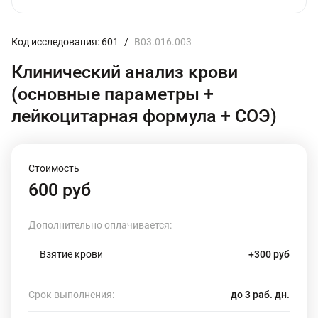
Код исследования: 601
/
B03.016.003
Клинический анализ крови
(основные параметры +
лейкоцитарная формула + СОЭ)
Стоимость
600 руб
Дополнительно оплачивается:
Взятие крови
+300 руб
Срок выполнения:
до 3 раб. дн.