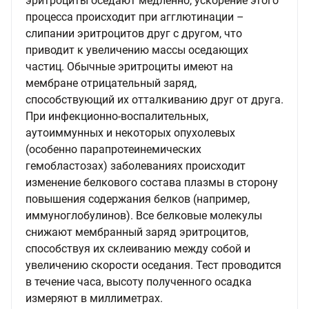
эритроциты оседают медленно, ускорение этого
процесса происходит при агглютинации –
слипании эритроцитов друг с другом, что
приводит к увеличению массы оседающих
частиц. Обычные эритроциты имеют на
мембране отрицательный заряд,
способствующий их отталкиванию друг от друга.
При инфекционно-воспалительных,
аутоиммунных и некоторых опухолевых
(особенно парапротеинемических
гемобластозах) заболеваниях происходит
изменение белкового состава плазмы в сторону
повышения содержания белков (например,
иммуноглобулинов). Все белковые молекулы
снижают мембранный заряд эритроцитов,
способствуя их склеиванию между собой и
увеличению скорости оседания. Тест проводится
в течение часа, высоту полученного осадка
измеряют в миллиметрах.