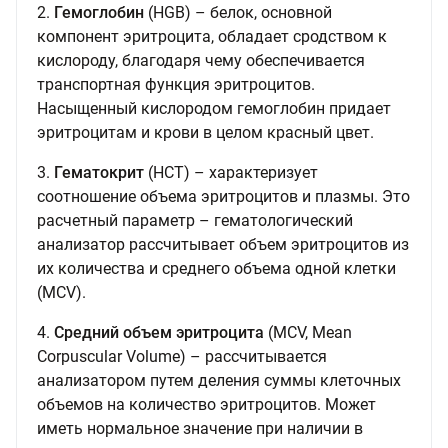
2.
Гемоглобин
(HGB) – белок, основной
компонент эритроцита, обладает сродством к
кислороду, благодаря чему обеспечивается
транспортная функция эритроцитов.
Насыщенный кислородом гемоглобин придает
эритроцитам и крови в целом красный цвет.
3.
Гематокрит
(HCT) – характеризует
соотношение объема эритроцитов и плазмы. Это
расчетный параметр – гематологический
анализатор рассчитывает объем эритроцитов из
их количества и среднего объема одной клетки
(MCV).
4.
Средний объем эритроцита
(MCV, Mean
Corpuscular Volume) – рассчитывается
анализатором путем деления суммы клеточных
объемов на количество эритроцитов. Может
иметь нормальное значение при наличии в