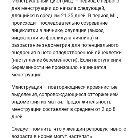
Менструальный цикл (МЦ) – период с первого
дня менструации до начала следующей,
длящийся в среднем 21-35 дней. В период МЦ
происходит последовательно созревание
яйцеклетки в яичнике, овуляция (выход
яйцеклетки из фолликула яичника) и
разрастание эндометрия для потенциального
внедрения в него оплодотворенной яйцеклетки
(наступление беременности). Если наступления
беременности не произошло, начинается
менструация.
Менструация – повторяющиеся кровянистые
выделения, сопровождающиеся отторжением
эндометрия из матки. Продолжительность
менструации составляет в среднем от 2 до 8
дней.
Следует помнить, что у женщин репродуктивного
возраста в норме могут наступать