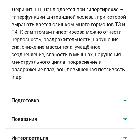
Дефицит ТТГ наблюдается при
гипертиреозе
–
гиперфункции щитовидной железы, при которой
вырабатывается слишком много гормонов Т3 и
Т4. К симптомам гипертиреоза можно отнести
нервозность, раздражительность, нарушения
сна, снижение массы тела, учащённое
сердцебиение, слабость в мышцах, нарушения
менструального цикла, покраснение и
раздражение глаз, зоб, повышенная потливость
и др.
Подготовка
Показания
Интерпретация