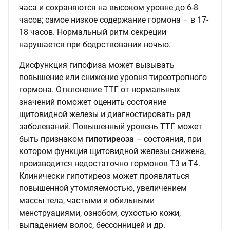
часа и сохраняются на высоком уровне до 6-8
часов; самое низкое содержание гормона – в 17-
18 часов. Нормальный ритм секреции
нарушается при бодрствовании ночью.
Дисфункция гипофиза может вызывать
повышение или снижение уровня тиреотропного
гормона. Отклонение ТТГ от нормальных
значений поможет оценить состояние
щитовидной железы и диагностировать ряд
заболеваний. Повышенный уровень ТТГ может
быть признаком
гипотиреоза
– состояния, при
котором функция щитовидной железы снижена,
производится недостаточно гормонов Т3 и Т4.
Клинически гипотиреоз может проявляться
повышенной утомляемостью, увеличением
массы тела, частыми и обильными
менструациями, ознобом, сухостью кожи,
выпадением волос, бессонницей и др.