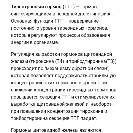
Тиреотропный гормон (ТТГ)
– гормон,
синтезирующийся в передней доле гипофиза.
Основная функция ТТГ – поддержание
постоянного уровня тиреоидных гормонов,
которые регулируют процессы образования
энергии в организме.
Регуляция выработки гормонов щитовидной
железы (тироксина (Т4) и трийодтиронина(Т3))
происходит по "механизму обратной связи",
которая позволяет поддерживать стабильную
концентрацию этих гормонов в крови. При
снижении концентрации тиреоидных гормонов
повышается секреция ТТГ и стимулируется их
выработка щитовидной железой и, наоборот, –
при повышении концентрации тироксина и
трийодтиронина секреция ТТГ падает.
Гормоны щитовидной железы являются