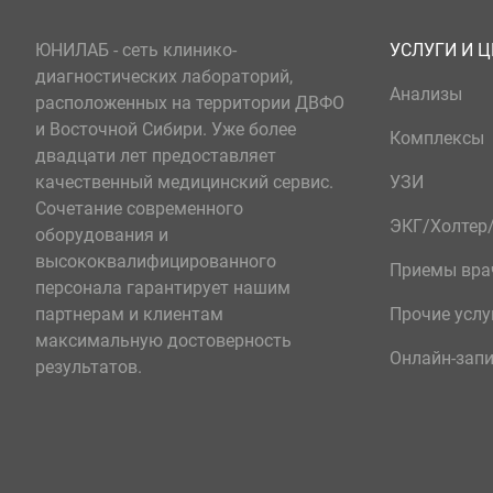
ЮНИЛАБ - сеть клинико-
УСЛУГИ И 
диагностических лабораторий,
Анализы
расположенных на территории ДВФО
и Восточной Сибири. Уже более
Комплексы
двадцати лет предоставляет
качественный медицинский сервис.
УЗИ
Сочетание современного
ЭКГ/Холте
оборудования и
высококвалифицированного
Приемы вра
персонала гарантирует нашим
партнерам и клиентам
Прочие услу
максимальную достоверность
Онлайн-зап
результатов.