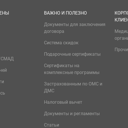
ЦЕНЫ
ВАЖНО И ПОЛЕЗНО
КОРП
КЛИЕ
Документы для заключения
договора
Меди
орган
Система скидок
Прочи
Подарочные сертификаты
р/СМАД
Сертификаты на
чей
комплексные программы
ги
Застрахованным по ОМС и
ДМС
ись
Налоговый вычет
Документы и регламенты
Статьи