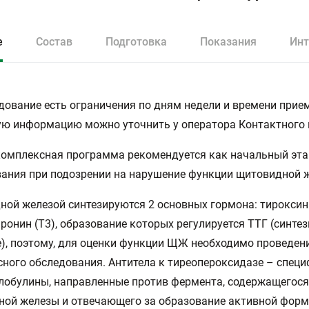
е
Состав
Подготовка
Показания
Инт
дование есть ограничения по дням недели и времени прием
ю информацию можно уточнить у оператора Контактного 
омплексная программа рекомендуется как начальный эта
ания при подозрении на нарушение функции щитовидной 
ой железой синтезируются 2 основных гормона: тироксин 
ронин (T3), образование которых регулируется ТТГ (синтез
), поэтому, для оценки функции ЩЖ необходимо проведен
ного обследования. Антитела к тиреопероксидазе – спец
обулины, направленные против фермента, содержащегося
ой железы и отвечающего за образование активной форм