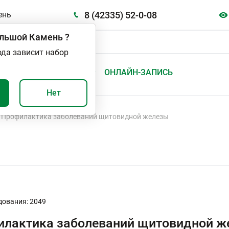
8 (42335) 52-0-08
ень
льшой Камень
?
ода зависит набор
А
ВАЖНО И ПОЛЕЗНО
ОНЛАЙН-ЗАПИСЬ
Нет
Профилактика заболеваний щитовидной железы
дования: 2049
илактика заболеваний щитовидной ж