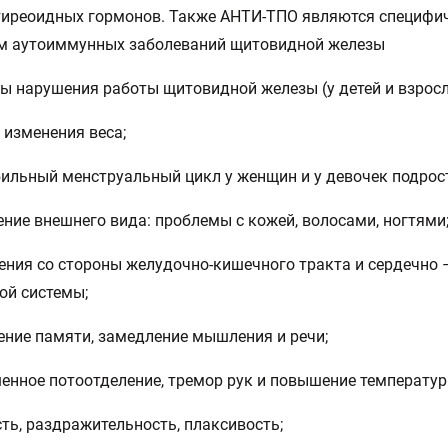
 тиреоидных гормонов. Также АНТИ-ТПО являются специф
м аутоиммунных заболеваний щитовидной железы
 нарушения работы щитовидной железы (у детей и взросл
е изменения веса;
бильный менструальный цикл у женщин и у девочек подрос
ение внешнего вида: проблемы с кожей, волосами, ногтями
ения со стороны желудочно-кишечного тракта и сердечно 
ой системы;
ение памяти, замедление мышления и речи;
енное потоотделение, тремор рук и повышение температур
сть, раздражительность, плаксивость;