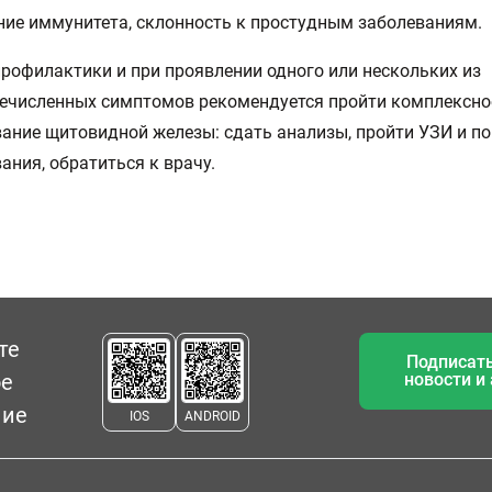
ние иммунитета, склонность к простудным заболеваниям.
профилактики и при проявлении одного или нескольких из
ечисленных симптомов рекомендуется пройти комплексно
ание щитовидной железы: сдать анализы, пройти УЗИ и по
ания, обратиться к врачу.
те
Подписать
ое
новости и
ние
IOS
ANDROID