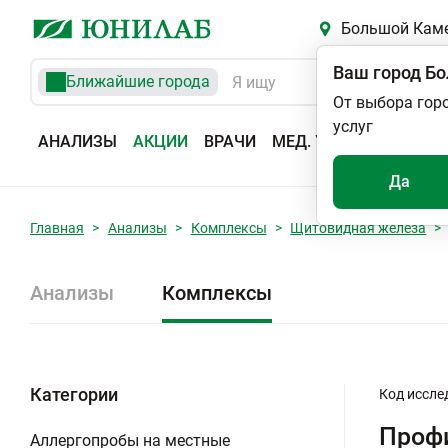
Большой Кам
Ваш город
Бо
Ближайшие города
От выбора гор
услуг
АНАЛИЗЫ
АКЦИИ
ВРАЧИ
МЕД. УСЛУГИ
АДРЕС
Да
Главная
Анализы
Комплексы
Щитовидная железа
Анализы
Комплексы
Категории
Код иссле
Проф
Аллергопробы на местные