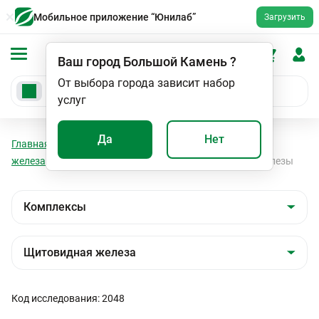
Мобильное приложение “Юнилаб”
Загрузить
Ваш город
Большой Камень
?
От выбора города зависит набор
услуг
Да
Нет
Главная
Анализы
Комплексы
Щитовидная
железа
Комплексное обследование щитовидной железы
Код исследования: 2048