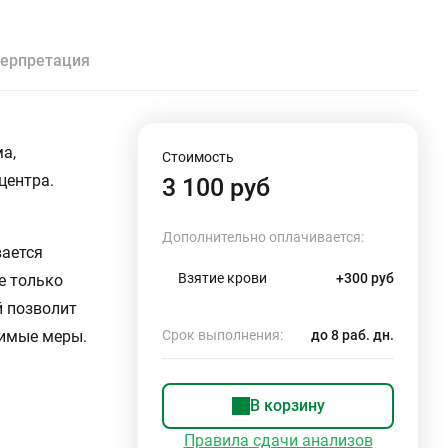
ерпретация
а,
Стоимость
центра.
3 100 руб
Дополнительно оплачивается:
вается
Взятие крови
+300 руб
е только
й позволит
димые меры.
Срок выполнения:
до 8 раб. дн.
В корзину
Правила сдачи анализов