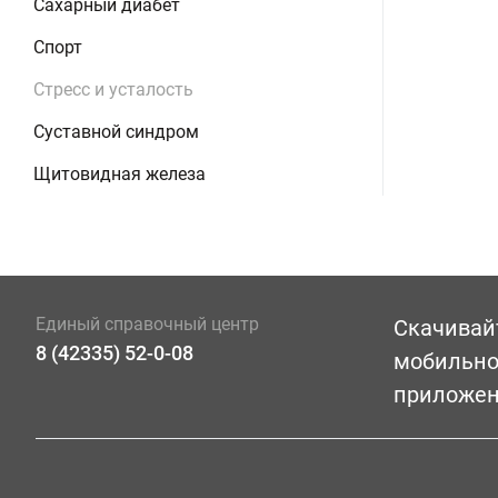
Сахарный диабет
Спорт
Стресс и усталость
Суставной синдром
Щитовидная железа
Единый справочный центр
Скачивай
8 (42335) 52-0-08
мобильн
приложе