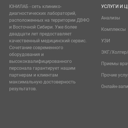
ЮНИЛАБ - сеть клинико-
УСЛУГИ И 
диагностических лабораторий,
Анализы
расположенных на территории ДВФО
и Восточной Сибири. Уже более
Комплексы
двадцати лет предоставляет
качественный медицинский сервис.
УЗИ
Сочетание современного
ЭКГ/Холте
оборудования и
высококвалифицированного
Приемы вра
персонала гарантирует нашим
партнерам и клиентам
Прочие услу
максимальную достоверность
Онлайн-зап
результатов.