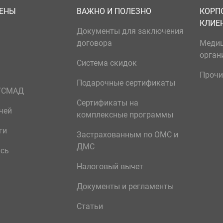
ЦЕНЫ
ВАЖНО И ПОЛЕЗНО
КОРП
КЛИЕ
Документы для заключения
договора
Меди
орган
Система скидок
Прочи
Подарочные сертификаты
р/СМАД
Сертификаты на
чей
комплексные программы
ги
Застрахованным по ОМС и
ДМС
ись
Налоговый вычет
Документы и регламенты
Статьи