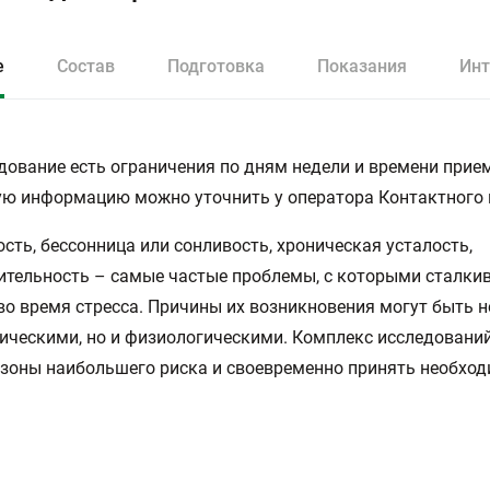
е
Состав
Подготовка
Показания
Инт
дование есть ограничения по дням недели и времени прием
ю информацию можно уточнить у оператора Контактного 
сть, бессонница или сонливость, хроническая усталость,
тельность – самые частые проблемы, с которыми сталки
во время стресса. Причины их возникновения могут быть н
ическими, но и физиологическими. Комплекс исследовани
зоны наибольшего риска и своевременно принять необхо