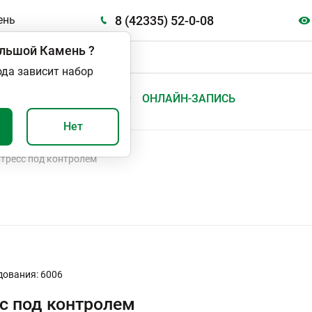
8 (42335) 52-0-08
ень
льшой Камень
?
ода зависит набор
А
ВАЖНО И ПОЛЕЗНО
ОНЛАЙН-ЗАПИСЬ
Нет
тресс под контролем
дования: 6006
с под контролем