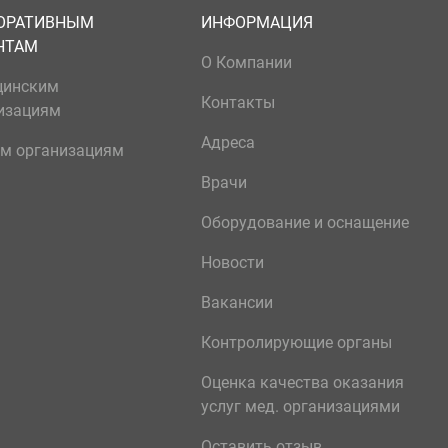
ОРАТИВНЫМ
ИНФОРМАЦИЯ
НТАМ
О Компании
цинским
Контакты
изациям
Адреса
м организациям
Врачи
Оборудование и оснащение
Новости
Вакансии
Контролирующие органы
Оценка качества оказания
услуг мед. организациями
Оставить отзыв