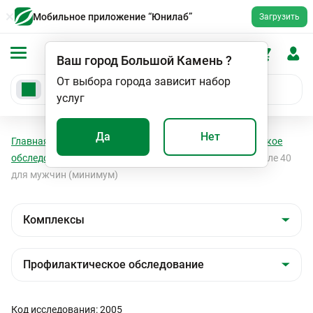
Мобильное приложение “Юнилаб”
Загрузить
Ваш город
Большой Камень
?
От выбора города зависит набор
услуг
Да
Нет
Главная
Анализы
Комплексы
Профилактическое
обследование
Профилактическое обследование после 40
для мужчин (минимум)
Код исследования: 2005