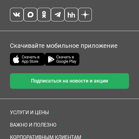
Скачивайте мобильное приложение
Подписаться на новости и акции
УСЛУГИ И ЦЕНЫ
Анализы
ВАЖНО И ПОЛЕЗНО
Комплексы
Документы для заключения договора
КОРПОРАТИВНЫМ КЛИЕНТАМ